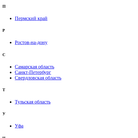
П
Пермский край
Р
Ростов-на-дону
С
Самарская область
Санкт-Петербург
Свердловская область
Т
Тульская область
У
Уфа