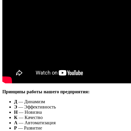
Принципы работы нашего предприятия:
Д
— Динамизм
Э
— Эффективность
Н
— Новизна
К
— Качество
А
— Автоматизация
Р
— Развитие