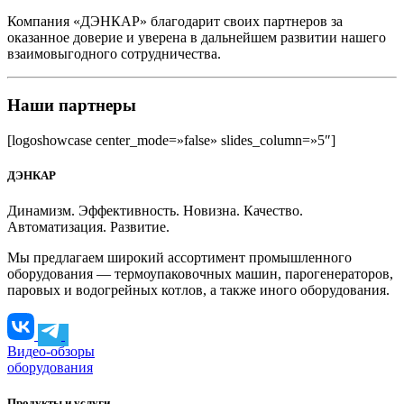
Компания «ДЭНКАР» благодарит своих партнеров за
оказанное доверие и уверена в дальнейшем развитии нашего
взаимовыгодного сотрудничества.
Наши партнеры
[logoshowcase center_mode=»false» slides_column=»5″]
ДЭНКАР
Динамизм. Эффективность. Новизна. Качество.
Автоматизация. Развитие.
Мы предлагаем широкий ассортимент промышленного
оборудования — термоупаковочных машин, парогенераторов,
паровых и водогрейных котлов, а также иного оборудования.
Видео-обзоры
оборудования
Продукты и услуги